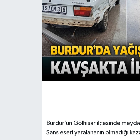
Burdur’un Gölhisar ilçesinde meydana
Şans eseri yaralananın olmadığı ka