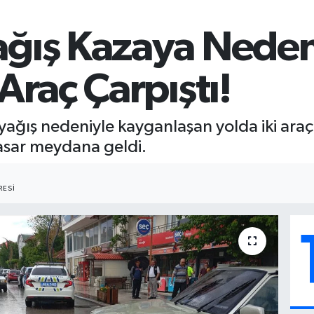
ağış Kazaya Neden
Araç Çarpıştı!
yağış nedeniyle kayganlaşan yolda iki araç
sar meydana geldi.
ESI