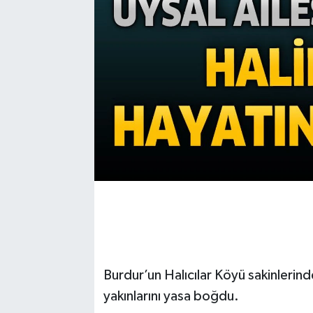
Burdur’un Halıcılar Köyü sakinlerinde
yakınlarını yasa boğdu.