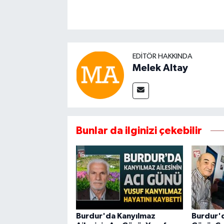
EDITÖR HAKKINDA
Melek Altay
Bunlar da ilginizi çekebilir
Burdur'da Kanyılmaz
Burdur'd