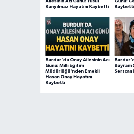
Ailesinin Acı Günü: Yusuf
Günü: Ce
Kanyılmaz Hayatını Kaybetti
Kaybett
Burdur'da Onay Ailesinin Acı
Burdur’d
Günü: Milli Eğitim
Bayram S
Müdürlüğü'nden Emekli
Sertcan 
Hasan Onay Hayatını
Kaybetti