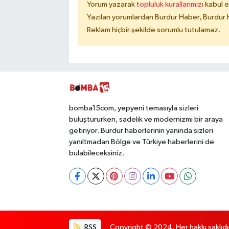
Yorum yazarak
topluluk kurallarımızı
kabul e
Yazılan yorumlardan Burdur Haber, Burdur 
Reklam hiçbir şekilde sorumlu tutulamaz.
bomba15com, yepyeni temasıyla sizleri
buluştururken, sadelik ve modernizmi bir araya
getiriyor. Burdur haberlerinin yanında sizleri
yanıltmadan Bölge ve Türkiye haberlerini de
bulabileceksiniz.
RSS
Copyright © 2024. Her hakkı saklıdı