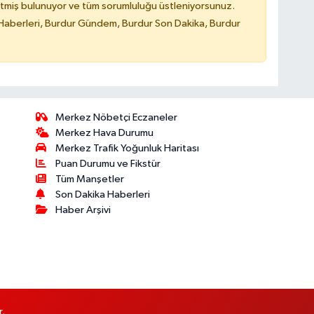
tmiş bulunuyor ve tüm sorumluluğu üstleniyorsunuz.
Haberleri, Burdur Gündem, Burdur Son Dakika, Burdur
Merkez Nöbetçi Eczaneler
Merkez Hava Durumu
Merkez Trafik Yoğunluk Haritası
Puan Durumu ve Fikstür
Tüm Manşetler
Son Dakika Haberleri
Haber Arşivi
r.