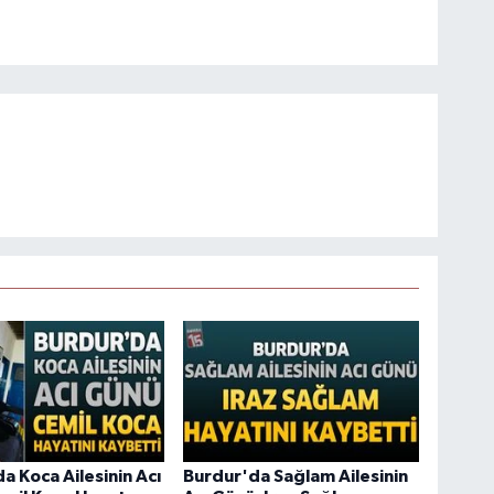
a Koca Ailesinin Acı
Burdur'da Sağlam Ailesinin