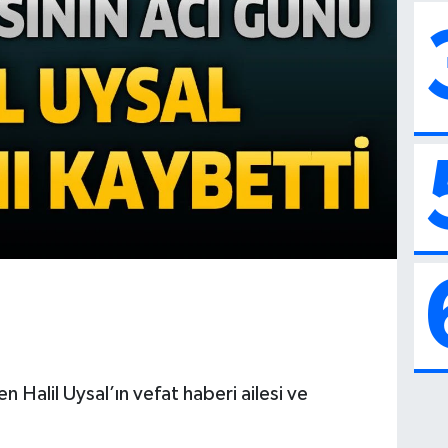
n Halil Uysal’ın vefat haberi ailesi ve