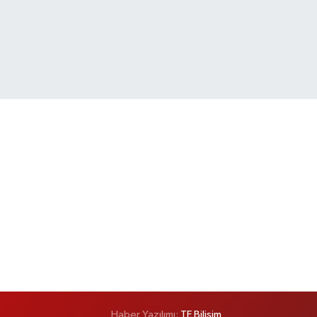
Haber Yazılımı:
TE Bilişim