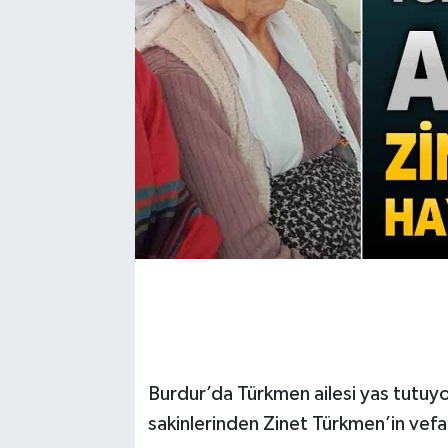
Burdur’da Türkmen ailesi yas tutuyor
sakinlerinden Zinet Türkmen’in vefat