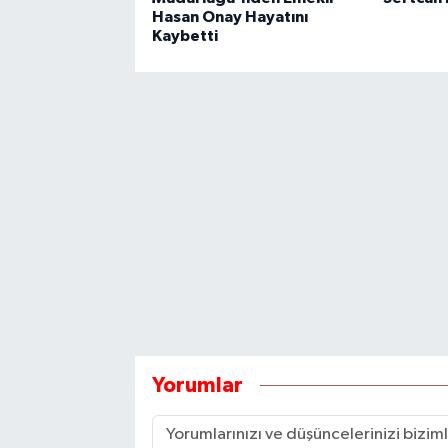
Hasan Onay Hayatını
Kaybetti
Yorumlar