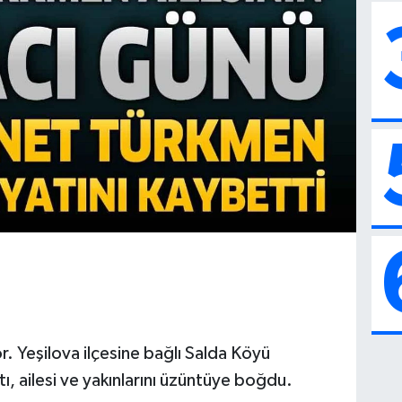
. Yeşilova ilçesine bağlı Salda Köyü
ı, ailesi ve yakınlarını üzüntüye boğdu.