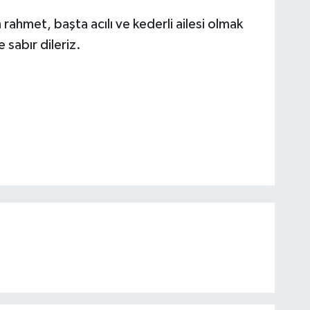
hmet, başta acılı ve kederli ailesi olmak
 sabır dileriz.