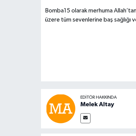
Bomba15 olarak merhuma Allah’tan ra
üzere tüm sevenlerine baş sağlığı ve
EDITÖR HAKKINDA
Melek Altay