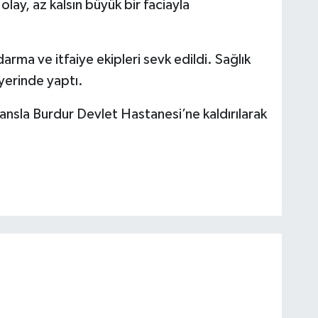
olay, az kalsın büyük bir faciayla
darma ve itfaiye ekipleri sevk edildi. Sağlık
 yerinde yaptı.
nsla Burdur Devlet Hastanesi’ne kaldırılarak