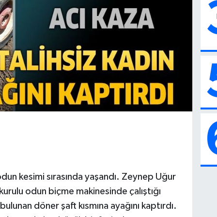
 odun kesimi sırasında yaşandı. Zeynep Uğur
a kurulu odun biçme makinesinde çalıştığı
bulunan döner şaft kısmına ayağını kaptırdı.