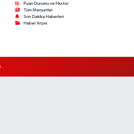
Puan Durumu ve Fikstür
Tüm Manşetler
Son Dakika Haberleri
Haber Arşivi
r.