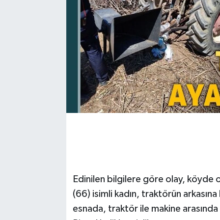
Edinilen bilgilere göre olay, köyde
(66) isimli kadın, traktörün arkasın
esnada, traktör ile makine arasında 