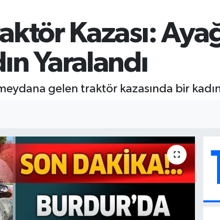
aktör Kazası: Ayağ
ın Yaralandı
ydana gelen traktör kazasında bir kadın