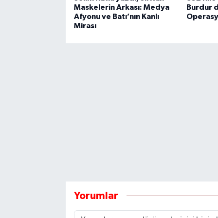
Maskelerin Arkası: Medya
Burdur d
Afyonu ve Batı’nın Kanlı
Operasy
Mirası
Yorumlar