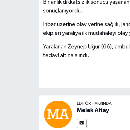
Bir anlık dikkatsizlik sonucu yaşanan 
sonuçlanıyordu.
İhbar üzerine olay yerine sağlık, jan
ekipleri yaralıya ilk müdahaleyi olay
Yaralanan Zeynep Uğur (66), ambula
tedavi altına alındı.
EDITÖR HAKKINDA
Melek Altay