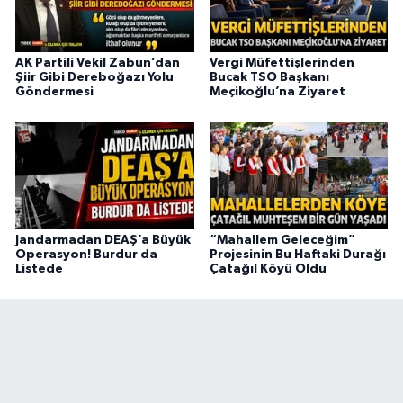
AK Partili Vekil Zabun’dan
Vergi Müfettişlerinden
Şiir Gibi Dereboğazı Yolu
Bucak TSO Başkanı
Göndermesi
Meçikoğlu’na Ziyaret
Jandarmadan DEAŞ’a Büyük
“Mahallem Geleceğim”
Operasyon! Burdur da
Projesinin Bu Haftaki Durağı
Listede
Çatağıl Köyü Oldu