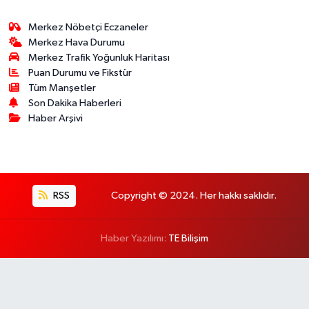
Merkez Nöbetçi Eczaneler
Merkez Hava Durumu
Merkez Trafik Yoğunluk Haritası
Puan Durumu ve Fikstür
Tüm Manşetler
Son Dakika Haberleri
Haber Arşivi
RSS
Copyright © 2024. Her hakkı saklıdır.
Haber Yazılımı:
TE Bilişim