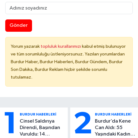
Gönder
Yorum yazarak
topluluk kurallarımızı
kabul etmiş bulunuyor
ve tüm sorumluluğu üstleniyorsunuz. Yazılan yorumlardan
Burdur Haber, Burdur Haberleri, Burdur Gündem, Burdur
Son Dakika, Burdur Reklam hiçbir şekilde sorumlu
tutulamaz.
1
2
BURDUR HABERLERİ
BURDUR HABERLERİ
Cinsel Saldırıya
Burdur’da Kene
Direndi, Başından
Can Aldı: 55
Vuruldu: 14
Yaşındaki Kadın