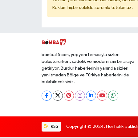
Reklam hiçbir şekilde sorumlu tutulamaz.
bomba15com, yepyeni temasıyla sizleri
buluştururken, sadelik ve modernizmi bir araya
getiriyor. Burdur haberlerinin yanında sizleri
yanıltmadan Bölge ve Türkiye haberlerini de
bulabileceksiniz.
RSS
Copyright © 2024. Her hakkı saklıdı