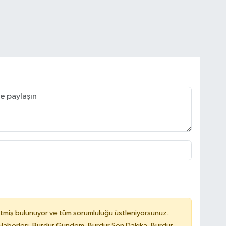
tmiş bulunuyor ve tüm sorumluluğu üstleniyorsunuz.
Haberleri, Burdur Gündem, Burdur Son Dakika, Burdur