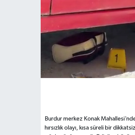
Burdur merkez Konak Mahallesi’nd
hırsızlık olayı, kısa süreli bir dikkat