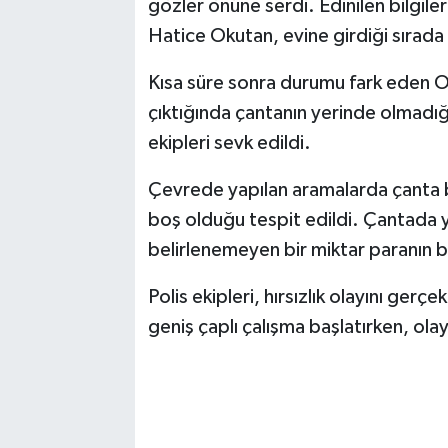
gözler önüne serdi. Edinilen bilgil
Hatice Okutan, evine girdiği sırada
Kısa süre sonra durumu fark eden Ok
çıktığında çantanın yerinde olmadığı
ekipleri sevk edildi.
Çevrede yapılan aramalarda çanta b
boş olduğu tespit edildi. Çantada y
belirlenemeyen bir miktar paranın 
Polis ekipleri, hırsızlık olayını gerçe
geniş çaplı çalışma başlatırken, olayl