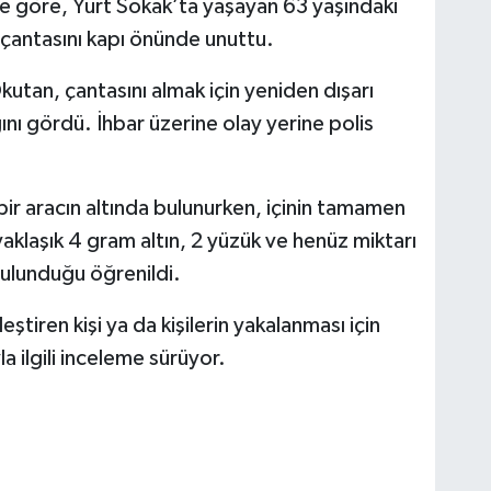
ere göre, Yurt Sokak’ta yaşayan 63 yaşındaki
 çantasını kapı önünde unuttu.
utan, çantasını almak için yeniden dışarı
nı gördü. İhbar üzerine olay yerine polis
ir aracın altında bulunurken, içinin tamamen
aklaşık 4 gram altın, 2 yüzük ve henüz miktarı
bulunduğu öğrenildi.
kleştiren kişi ya da kişilerin yakalanması için
a ilgili inceleme sürüyor.