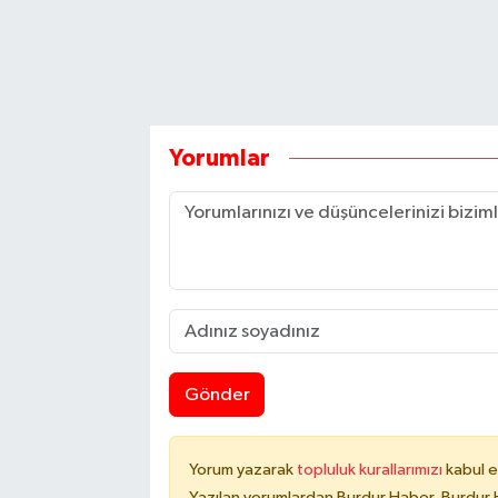
Yorumlar
Gönder
Yorum yazarak
topluluk kurallarımızı
kabul e
Yazılan yorumlardan Burdur Haber, Burdur 