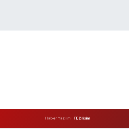
Haber Yazılımı:
TE Bilişim