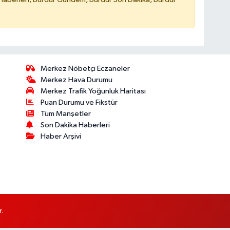
Merkez Nöbetçi Eczaneler
Merkez Hava Durumu
Merkez Trafik Yoğunluk Haritası
Puan Durumu ve Fikstür
Tüm Manşetler
Son Dakika Haberleri
Haber Arşivi
r.