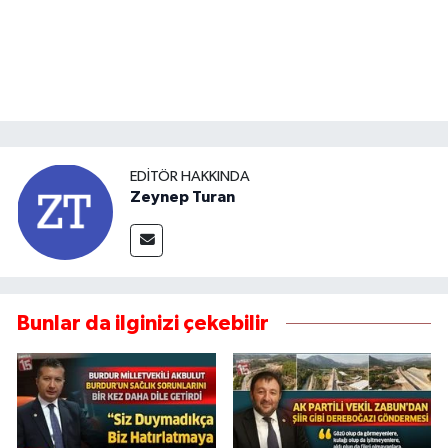
EDITÖR HAKKINDA
Zeynep Turan
Bunlar da ilginizi çekebilir