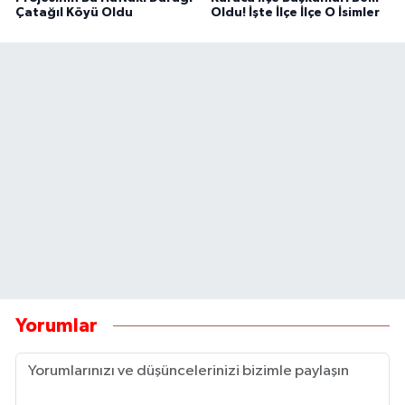
Çatağıl Köyü Oldu
Oldu! İşte İlçe İlçe O İsimler
Yorumlar