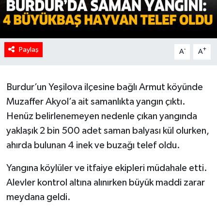
Paylaş
-
+
A
A
Burdur’un Yeşilova ilçesine bağlı Armut köyünde
Muzaffer Akyol’a ait samanlıkta yangın çıktı.
Henüz belirlenemeyen nedenle çıkan yangında
yaklaşık 2 bin 500 adet saman balyası kül olurken,
ahırda bulunan 4 inek ve buzağı telef oldu.
Yangına köylüler ve itfaiye ekipleri müdahale etti.
Alevler kontrol altına alınırken büyük maddi zarar
meydana geldi.