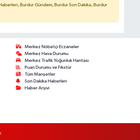
Haberleri, Burdur Gündem, Burdur Son Dakika, Burdur
Merkez Nöbetçi Eczaneler
Merkez Hava Durumu
Merkez Trafik Yoğunluk Haritası
Puan Durumu ve Fikstür
Tüm Manşetler
Son Dakika Haberleri
Haber Arşivi
r.