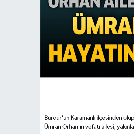
Burdur'un Karamanlı ilçesinden olu
Ümran Orhan'ın vefatı ailesi, yakınl