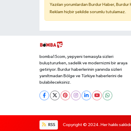
Yazılan yorumlardan Burdur Haber, Burdur 
Reklam hiçbir şekilde sorumlu tutulamaz.
bomba15com, yepyeni temasıyla sizleri
buluştururken, sadelik ve modernizmi bir araya
getiriyor. Burdur haberlerinin yanında sizleri
yanıltmadan Bölge ve Türkiye haberlerini de
bulabileceksiniz.
RSS
Copyright © 2024. Her hakkı saklıdı