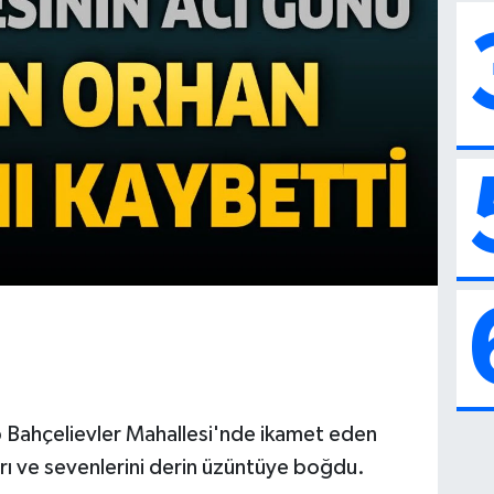
p Bahçelievler Mahallesi'nde ikamet eden
arı ve sevenlerini derin üzüntüye boğdu.