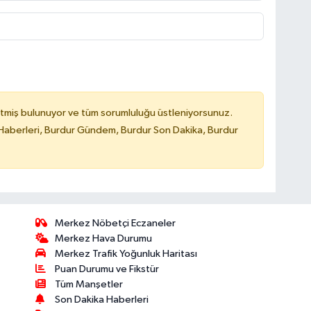
tmiş bulunuyor ve tüm sorumluluğu üstleniyorsunuz.
Haberleri, Burdur Gündem, Burdur Son Dakika, Burdur
Merkez Nöbetçi Eczaneler
Merkez Hava Durumu
Merkez Trafik Yoğunluk Haritası
Puan Durumu ve Fikstür
Tüm Manşetler
Son Dakika Haberleri