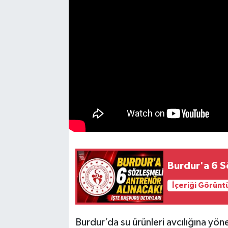
Burdur'a 6 S
İçeriği Görünt
Burdur’da su ürünleri avcılığına yöne