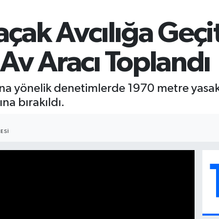
çak Avcılığa Geçi
Av Aracı Toplandı
ına yönelik denetimlerde 1970 metre yasak a
na bırakıldı.
ESI