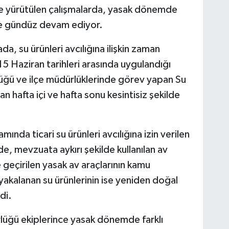
 yürütülen çalışmalarda, yasak dönemde
ce gündüz devam ediyor.
da, su ürünleri avcılığına ilişkin zaman
 15 Haziran tarihleri arasında uygulandığı
rlüğü ve ilçe müdürlüklerinde görev yapan Su
an hafta içi ve hafta sonu kesintisiz şekilde
ında ticari su ürünleri avcılığına izin verilen
de, mevzuata aykırı şekilde kullanılan av
le geçirilen yasak av araçlarının kamu
 yakalanan su ürünlerinin ise yeniden doğal
di.
lüğü ekiplerince yasak dönemde farklı