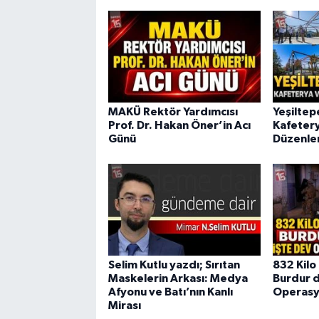
MAKÜ Rektör Yardımcısı
Yeşiltep
Prof. Dr. Hakan Öner’in Acı
Kafeter
Günü
Düzenle
Selim Kutlu yazdı; Sırıtan
832 Kilo 
Maskelerin Arkası: Medya
Burdur d
Afyonu ve Batı’nın Kanlı
Operasy
Mirası