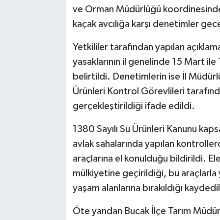
ve Orman Müdürlüğü koordinesinde
kaçak avcılığa karşı denetimler ge
Yetkililer tarafından yapılan açıklama
yasaklarının il genelinde 15 Mart ile
belirtildi. Denetimlerin ise İl Müdü
Ürünleri Kontrol Görevlileri tarafınd
gerçekleştirildiği ifade edildi.
1380 Sayılı Su Ürünleri Kanunu kapsam
avlak sahalarında yapılan kontroller
araçlarına el konulduğu bildirildi. E
mülkiyetine geçirildiği, bu araçlarla
yaşam alanlarına bırakıldığı kaydedil
Öte yandan Bucak İlçe Tarım Müdür