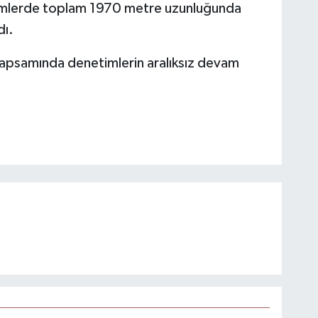
timlerde toplam 1970 metre uzunluğunda
dı.
e kapsamında denetimlerin aralıksız devam