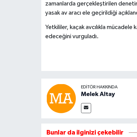
zamanlarda gerçekleştirilen dene
yasak av aracı ele geçirildiği açıklan
Yetkililer, kaçak avcılıkla mücadel
edeceğini vurguladı.
EDITÖR HAKKINDA
Melek Altay
Bunlar da ilginizi çekebilir