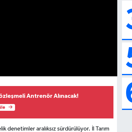
özleşmeli Antrenör Alınacak!
üle
lik denetimler aralıksız sürdürülüyor. İl Tarım