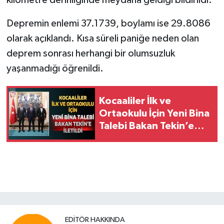
Depremin enlemi 37.1739, boylamı ise 29.8086
olarak açıklandı. Kısa süreli paniğe neden olan
deprem sonrası herhangi bir olumsuzluk
yaşanmadığı öğrenildi.
Kocaaliler İlk ve
Ortaokulu İçin Yeni Bina
Talebi Bakan Tekin’e
İletildi
EDITÖR HAKKINDA