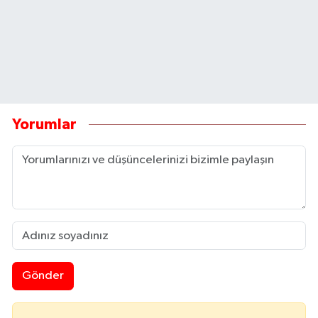
Yorumlar
Gönder