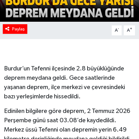
Paylaş
-
+
A
A
Burdur’un Tefenni ilçesinde 2.8 büyüklüğünde
deprem meydana geldi. Gece saatlerinde
yaşanan deprem, ilçe merkezi ve çevresindeki
bazı yerleşimlerde hissedildi.
Edinilen bilgilere göre deprem, 2 Temmuz 2026
Perşembe günü saat 03.08’de kaydedildi.
Merkez üssü Tefenni olan depremin yerin 6.49
kilometre derinliğinde meydana geldiği bildirildi.