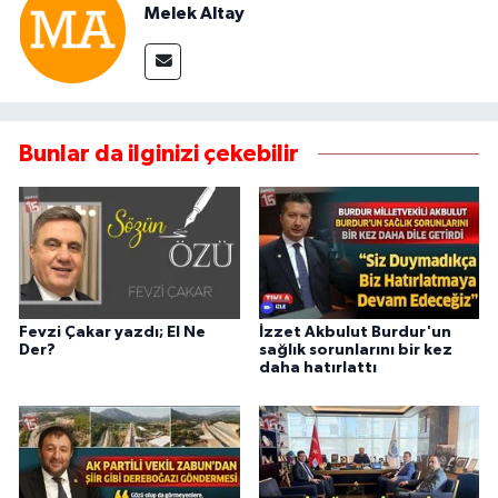
Melek Altay
Bunlar da ilginizi çekebilir
Fevzi Çakar yazdı; El Ne
İzzet Akbulut Burdur'un
Der?
sağlık sorunlarını bir kez
daha hatırlattı