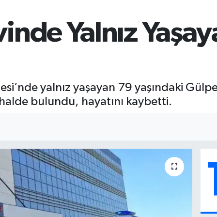
inde Yalnız Yaşay
si’nde yalnız yaşayan 79 yaşındaki Gülpe
halde bulundu, hayatını kaybetti.