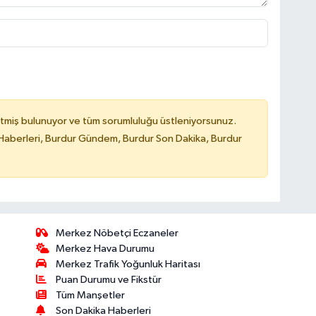
tmiş bulunuyor ve tüm sorumluluğu üstleniyorsunuz.
Haberleri, Burdur Gündem, Burdur Son Dakika, Burdur
Merkez Nöbetçi Eczaneler
Merkez Hava Durumu
Merkez Trafik Yoğunluk Haritası
Puan Durumu ve Fikstür
Tüm Manşetler
Son Dakika Haberleri