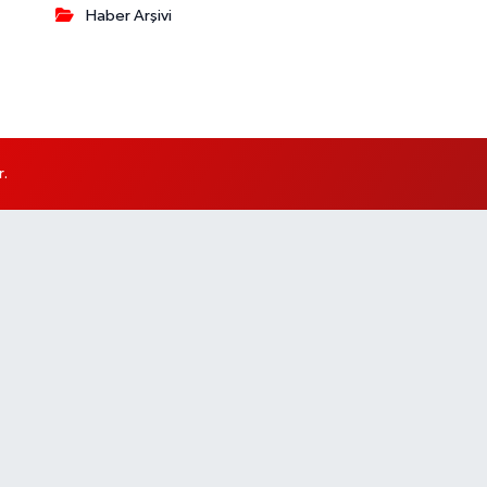
Haber Arşivi
r.