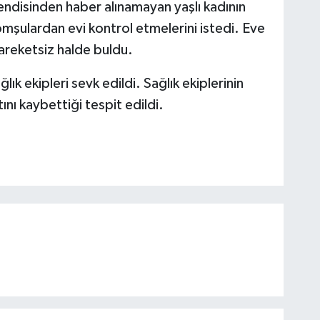
 kendisinden haber alınamayan yaşlı kadının
mşulardan evi kontrol etmelerini istedi. Eve
areketsiz halde buldu.
lık ekipleri sevk edildi. Sağlık ekiplerinin
ını kaybettiği tespit edildi.