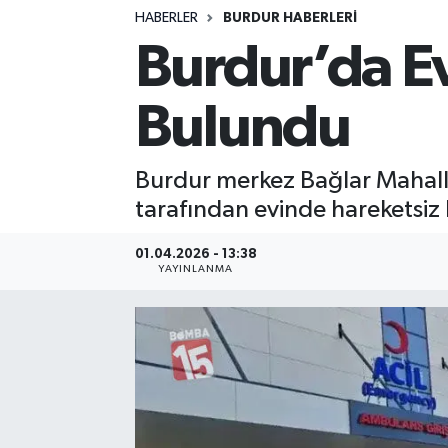
HABERLER
BURDUR HABERLERİ
Siyasetçi
Burdur’da Ev
Spor
Bulundu
Tebrik
Burdur merkez Bağlar Mahalle
Türkiye
tarafından evinde hareketsiz 
01.04.2026 - 13:38
YAYINLANMA