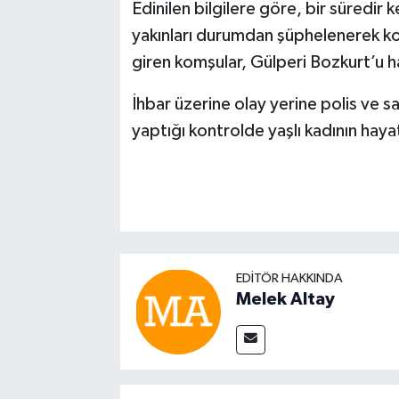
Edinilen bilgilere göre, bir süredir
yakınları durumdan şüphelenerek ko
giren komşular, Gülperi Bozkurt’u h
İhbar üzerine olay yerine polis ve sağ
yaptığı kontrolde yaşlı kadının hayat
EDITÖR HAKKINDA
Melek Altay