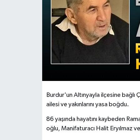
Burdur'un Altınyayla ilçesine bağlı
ailesi ve yakınlarını yasa boğdu.
86 yaşında hayatını kaybeden Rama
oğlu, Manifaturacı Halit Eryılmaz v