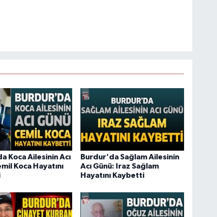
a Koca Ailesinin Acı
Burdur'da Sağlam Ailesinin
mil Koca Hayatını
Acı Günü: Iraz Sağlam
i
Hayatını Kaybetti