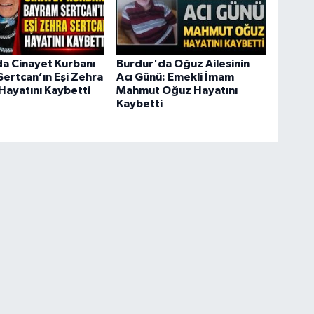
a Cinayet Kurbanı
Burdur'da Oğuz Ailesinin
ertcan’ın Eşi Zehra
Acı Günü: Emekli İmam
Hayatını Kaybetti
Mahmut Oğuz Hayatını
Kaybetti