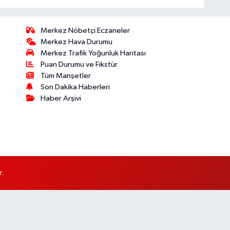
Merkez Nöbetçi Eczaneler
Merkez Hava Durumu
Merkez Trafik Yoğunluk Haritası
Puan Durumu ve Fikstür
Tüm Manşetler
Son Dakika Haberleri
Haber Arşivi
r.