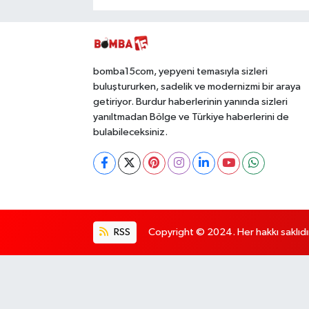
bomba15com, yepyeni temasıyla sizleri
buluştururken, sadelik ve modernizmi bir araya
getiriyor. Burdur haberlerinin yanında sizleri
yanıltmadan Bölge ve Türkiye haberlerini de
bulabileceksiniz.
RSS
Copyright © 2024. Her hakkı saklıdı