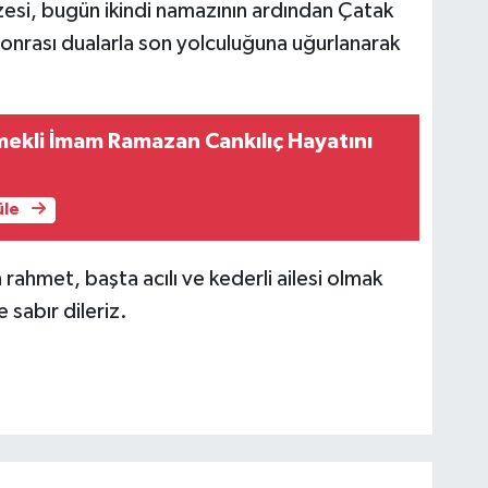
si, bugün ikindi namazının ardından Çatak
onrası dualarla son yolculuğuna uğurlanarak
ekli İmam Ramazan Cankılıç Hayatını
üle
hmet, başta acılı ve kederli ailesi olmak
 sabır dileriz.