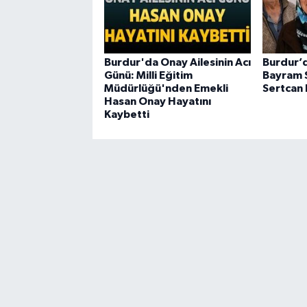
Burdur'da Onay Ailesinin Acı
Burdur’d
Günü: Milli Eğitim
Bayram S
Müdürlüğü'nden Emekli
Sertcan 
Hasan Onay Hayatını
Kaybetti