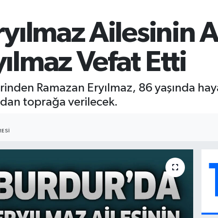
yılmaz Ailesinin 
lmaz Vefat Etti
erinden Ramazan Eryılmaz, 86 yaşında hay
dan toprağa verilecek.
ESI