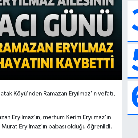
 Çatak Köyü'nden Ramazan Eryılmaz'ın vefatı,
zan Eryılmaz'ın, merhum Kerim Eryılmaz'ın
e Murat Eryılmaz'ın babası olduğu öğrenildi.