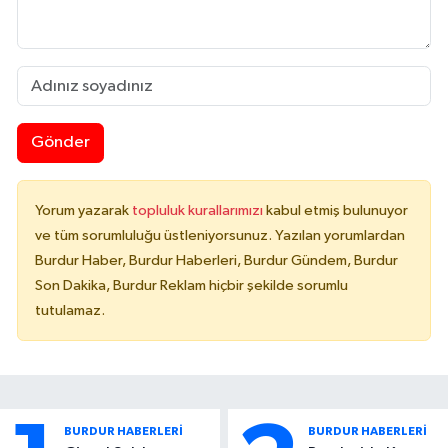
Gönder
Yorum yazarak
topluluk kurallarımızı
kabul etmiş bulunuyor
ve tüm sorumluluğu üstleniyorsunuz. Yazılan yorumlardan
Burdur Haber, Burdur Haberleri, Burdur Gündem, Burdur
Son Dakika, Burdur Reklam hiçbir şekilde sorumlu
tutulamaz.
BURDUR HABERLERİ
BURDUR HABERLERİ