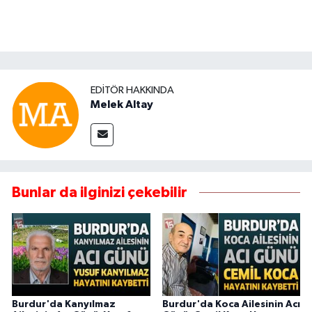
EDITÖR HAKKINDA
Melek Altay
Bunlar da ilginizi çekebilir
Burdur'da Kanyılmaz
Burdur'da Koca Ailesinin Acı