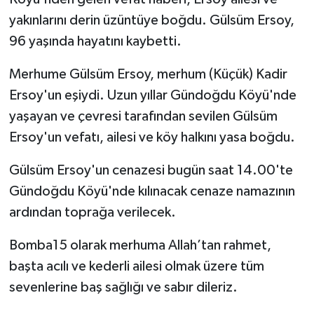
yakınlarını derin üzüntüye boğdu. Gülsüm Ersoy,
96 yaşında hayatını kaybetti.
Merhume Gülsüm Ersoy, merhum (Küçük) Kadir
Ersoy'un eşiydi. Uzun yıllar Gündoğdu Köyü'nde
yaşayan ve çevresi tarafından sevilen Gülsüm
Ersoy'un vefatı, ailesi ve köy halkını yasa boğdu.
Gülsüm Ersoy'un cenazesi bugün saat 14.00'te
Gündoğdu Köyü'nde kılınacak cenaze namazının
ardından toprağa verilecek.
Bomba15 olarak merhuma Allah’tan rahmet,
başta acılı ve kederli ailesi olmak üzere tüm
sevenlerine baş sağlığı ve sabır dileriz.