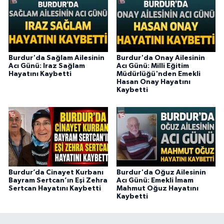
Burdur'da Sağlam Ailesinin
Burdur'da Onay Ailesinin
Acı Günü: Iraz Sağlam
Acı Günü: Milli Eğitim
Hayatını Kaybetti
Müdürlüğü'nden Emekli
Hasan Onay Hayatını
Kaybetti
Burdur’da Cinayet Kurbanı
Burdur'da Oğuz Ailesinin
Bayram Sertcan’ın Eşi Zehra
Acı Günü: Emekli İmam
Sertcan Hayatını Kaybetti
Mahmut Oğuz Hayatını
Kaybetti