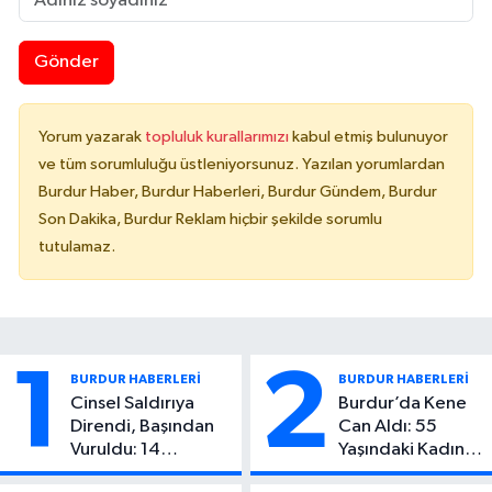
Gönder
Yorum yazarak
topluluk kurallarımızı
kabul etmiş bulunuyor
ve tüm sorumluluğu üstleniyorsunuz. Yazılan yorumlardan
Burdur Haber, Burdur Haberleri, Burdur Gündem, Burdur
Son Dakika, Burdur Reklam hiçbir şekilde sorumlu
tutulamaz.
1
2
BURDUR HABERLERİ
BURDUR HABERLERİ
Cinsel Saldırıya
Burdur’da Kene
Direndi, Başından
Can Aldı: 55
Vuruldu: 14
Yaşındaki Kadın
Yaşındaki Çocuktan
Hayatını Kaybetti