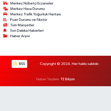
Merkez Nöbetçi Eczaneler
Merkez Hava Durumu
Merkez Trafik Yoğunluk Haritası
Puan Durumu ve Fikstür
Tüm Manşetler
Son Dakika Haberleri
Haber Arşivi
RSS
Copyright © 2024. Her hakkı saklıdır.
Haber Yazılımı:
TE Bilişim