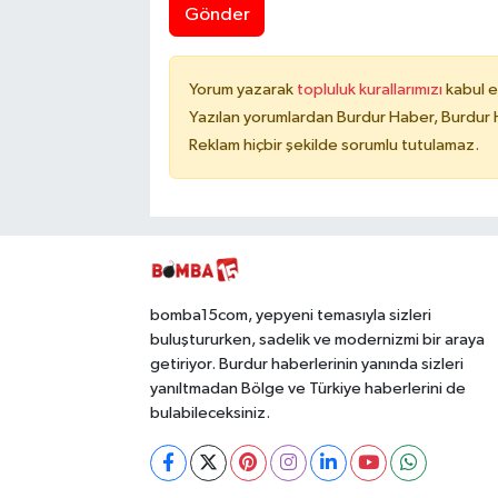
Gönder
Yorum yazarak
topluluk kurallarımızı
kabul e
Yazılan yorumlardan Burdur Haber, Burdur 
Reklam hiçbir şekilde sorumlu tutulamaz.
bomba15com, yepyeni temasıyla sizleri
buluştururken, sadelik ve modernizmi bir araya
getiriyor. Burdur haberlerinin yanında sizleri
yanıltmadan Bölge ve Türkiye haberlerini de
bulabileceksiniz.