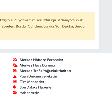
tmiş bulunuyor ve tüm sorumluluğu üstleniyorsunuz.
Haberleri, Burdur Gündem, Burdur Son Dakika, Burdur
Merkez Nöbetçi Eczaneler
Merkez Hava Durumu
Merkez Trafik Yoğunluk Haritası
Puan Durumu ve Fikstür
Tüm Manşetler
Son Dakika Haberleri
Haber Arşivi