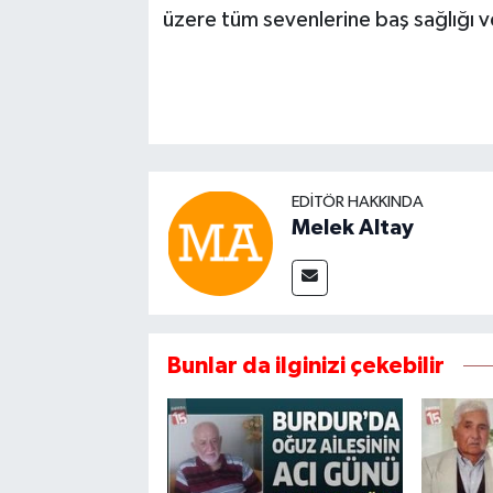
üzere tüm sevenlerine baş sağlığı ve
EDITÖR HAKKINDA
Melek Altay
Bunlar da ilginizi çekebilir