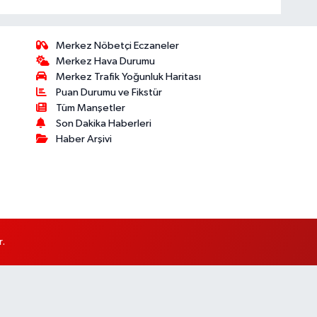
Merkez Nöbetçi Eczaneler
Merkez Hava Durumu
Merkez Trafik Yoğunluk Haritası
Puan Durumu ve Fikstür
Tüm Manşetler
Son Dakika Haberleri
Haber Arşivi
r.