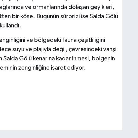
ağlarında ve ormanlarında dolaşan geyikleri,
tten bir köşe. Bugünün sürprizi ise Salda Gölü
kullandı.
ginliğini ve bölgedeki fauna çeşitliliğini
ece suyu ve plajıyla değil, çevresindeki vahşi
n Salda Gölü kenarına kadar inmesi, bölgenin
eminin zenginliğine işaret ediyor.