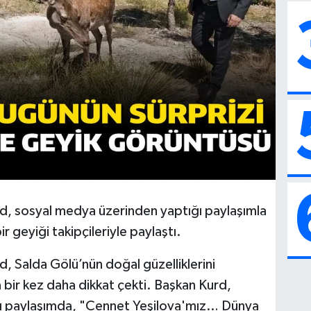
d, sosyal medya üzerinden yaptığı paylaşımla
r geyiği takipçileriyle paylaştı.
, Salda Gölü’nün doğal güzelliklerini
 bir kez daha dikkat çekti. Başkan Kurd,
ı paylaşımda, "Cennet Yeşilova'mız… Dünya