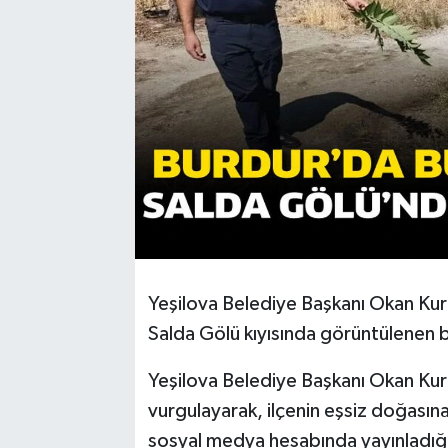
Yeşilova Belediye Başkanı Okan Kur
Salda Gölü kıyısında görüntülenen bi
Yeşilova Belediye Başkanı Okan Kurd
vurgulayarak, ilçenin eşsiz doğasına
sosyal medya hesabında yayınladığ