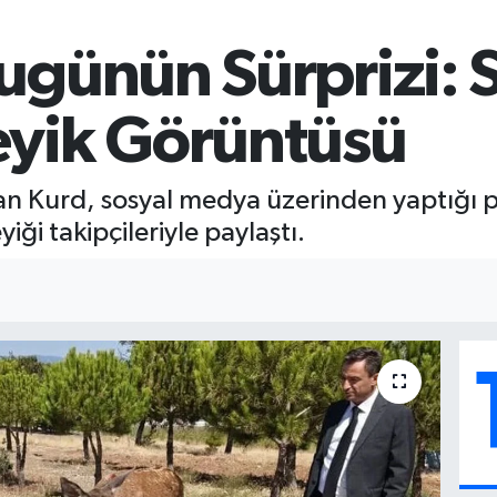
ugünün Sürprizi: 
yik Görüntüsü
an Kurd, sosyal medya üzerinden yaptığı 
iği takipçileriyle paylaştı.