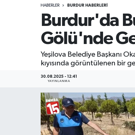
HABERLER
BURDUR HABERLERİ
Siyasetçi
Burdur'da B
Spor
Gölü'nde Ge
Tebrik
Yeşilova Belediye Başkanı Ok
Türkiye
kıyısında görüntülenen bir gey
30.08.2025 - 12:41
YAYINLANMA