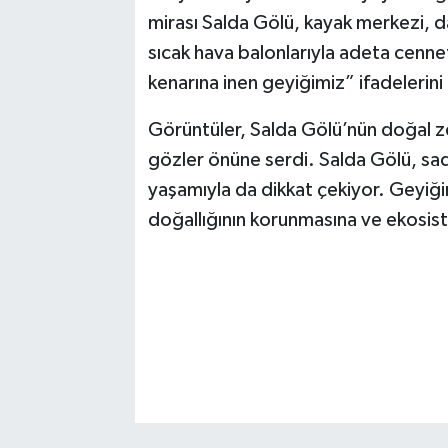
mirası Salda Gölü, kayak merkezi, d
sıcak hava balonlarıyla adeta cenne
kenarına inen geyiğimiz” ifadelerini 
Görüntüler, Salda Gölü’nün doğal zen
gözler önüne serdi. Salda Gölü, sad
yaşamıyla da dikkat çekiyor. Geyiği
doğallığının korunmasına ve ekosist