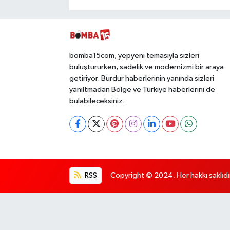
bomba15com, yepyeni temasıyla sizleri
buluştururken, sadelik ve modernizmi bir araya
getiriyor. Burdur haberlerinin yanında sizleri
yanıltmadan Bölge ve Türkiye haberlerini de
bulabileceksiniz.
RSS
Copyright © 2024. Her hakkı saklıdı