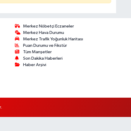
Merkez Nöbetçi Eczaneler
Merkez Hava Durumu
Merkez Trafik Yoğunluk Haritası
Puan Durumu ve Fikstür
Tüm Manşetler
Son Dakika Haberleri
Haber Arşivi
r.