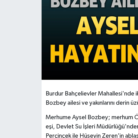
Burdur Bahçelievler Mahallesi'nde 
Bozbey ailesi ve yakınlarını derin 
Merhume Aysel Bozbey; merhum Öme
eşi, Devlet Su İşleri Müdürlüğü'nden
Perçinçek ile Hüseyin Zeren'in ablas