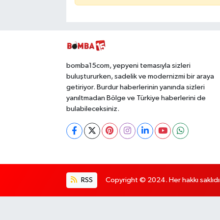
bomba15com, yepyeni temasıyla sizleri
buluştururken, sadelik ve modernizmi bir araya
getiriyor. Burdur haberlerinin yanında sizleri
yanıltmadan Bölge ve Türkiye haberlerini de
bulabileceksiniz.
RSS
Copyright © 2024. Her hakkı saklıdı