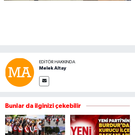
EDITÖR HAKKINDA
Melek Altay
Bunlar da ilginizi çekebilir