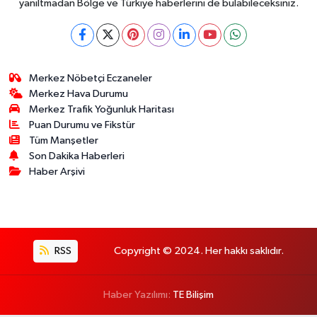
yanıltmadan Bölge ve Türkiye haberlerini de bulabileceksiniz.
Merkez Nöbetçi Eczaneler
Merkez Hava Durumu
Merkez Trafik Yoğunluk Haritası
Puan Durumu ve Fikstür
Tüm Manşetler
Son Dakika Haberleri
Haber Arşivi
RSS
Copyright © 2024. Her hakkı saklıdır.
Haber Yazılımı:
TE Bilişim