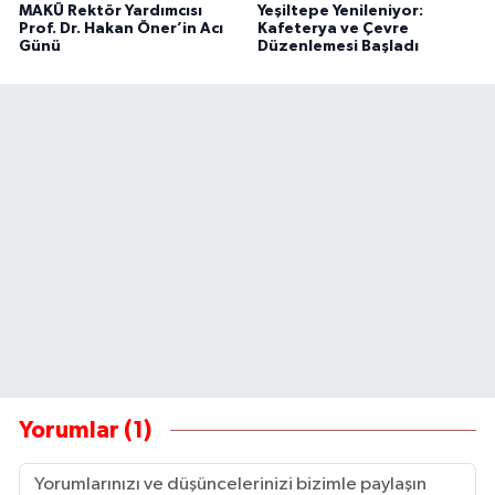
MAKÜ Rektör Yardımcısı
Yeşiltepe Yenileniyor:
Prof. Dr. Hakan Öner’in Acı
Kafeterya ve Çevre
Günü
Düzenlemesi Başladı
Yorumlar (1)