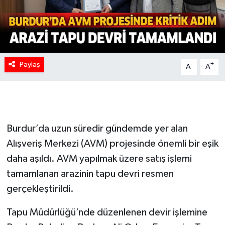
Paylaş
-
+
A
A
Burdur’da uzun süredir gündemde yer alan
Alışveriş Merkezi (AVM) projesinde önemli bir eşik
daha aşıldı. AVM yapılmak üzere satış işlemi
tamamlanan arazinin tapu devri resmen
gerçekleştirildi.
Tapu Müdürlüğü’nde düzenlenen devir işlemine