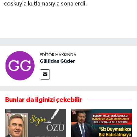
coşkuyla kutlamasıyla sona erdi.
EDITÖR HAKKINDA
Gülfidan Güder
Bunlar da ilginizi çekebilir