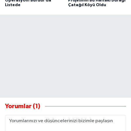
Operasyon! Burdur da
Projesinin Bu Haftaki Durağı
Listede
Çatağıl Köyü Oldu
Yorumlar (1)