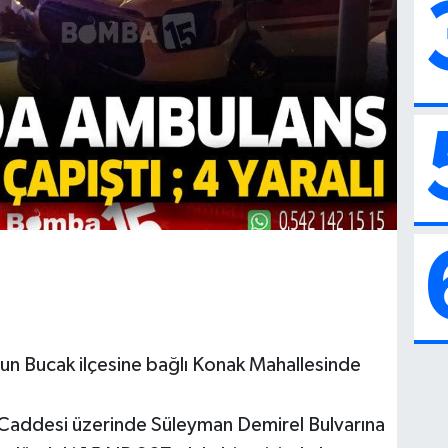
un Bucak ilçesine bağlı Konak Mahallesinde
s Caddesi üzerinde Süleyman Demirel Bulvarına