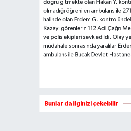
doğru gitmekte olan Hakan Y. kontr
olmadığı öğrenilen ambulans ile 27
halinde olan Erdem G. kontrolündek
Kazayı görenlerin 112 Acil Çağrı Me
ve polis ekipleri sevk edildi. Olay ye
müdahale sonrasında yaralılar Erde
ambulans ile Bucak Devlet Hastanesi
Bunlar da ilginizi çekebilir