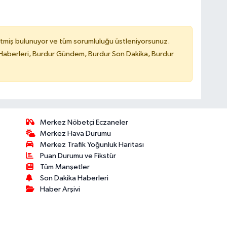
tmiş bulunuyor ve tüm sorumluluğu üstleniyorsunuz.
Haberleri, Burdur Gündem, Burdur Son Dakika, Burdur
Merkez Nöbetçi Eczaneler
Merkez Hava Durumu
Merkez Trafik Yoğunluk Haritası
Puan Durumu ve Fikstür
Tüm Manşetler
Son Dakika Haberleri
Haber Arşivi