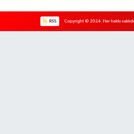
RSS
Copyright © 2024. Her hakkı saklıdı