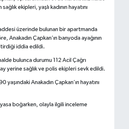
ağlık ekipleri, yaşlı kadının hayatını
addesi üzerinde bulunan bir apartmanda
göre, Anakadın Çapkan’ın banyoda ayağının
rdiği iddia edildi.
halde bulunca durumu 112 Acil Çağrı
ay yerine sağlık ve polis ekipleri sevk edildi.
e 90 yaşındaki Anakadın Çapkan’ın hayatını
ı yasa boğarken, olayla ilgili inceleme