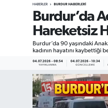
HABERLER
BURDUR HABERLERİ
Siyasetçi
Burdur’da Ac
Spor
Hareketsiz 
Tebrik
Burdur’da 90 yaşındaki Anaka
Türkiye
kadının hayatını kaybettiği be
04.07.2026 - 08:54
04.07.2026 - 10:34
YAYINLANMA
GÜNCELLEME