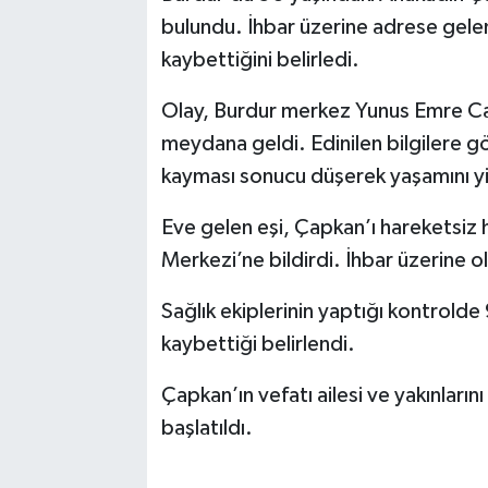
bulundu. İhbar üzerine adrese gelen s
kaybettiğini belirledi.
Olay, Burdur merkez Yunus Emre C
meydana geldi. Edinilen bilgilere 
kayması sonucu düşerek yaşamını yiti
Eve gelen eşi, Çapkan’ı hareketsiz 
Merkezi’ne bildirdi. İhbar üzerine ol
Sağlık ekiplerinin yaptığı kontrold
kaybettiği belirlendi.
Çapkan’ın vefatı ailesi ve yakınların
başlatıldı.