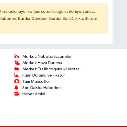
tmiş bulunuyor ve tüm sorumluluğu üstleniyorsunuz.
Haberleri, Burdur Gündem, Burdur Son Dakika, Burdur
Merkez Nöbetçi Eczaneler
Merkez Hava Durumu
Merkez Trafik Yoğunluk Haritası
Puan Durumu ve Fikstür
Tüm Manşetler
Son Dakika Haberleri
Haber Arşivi