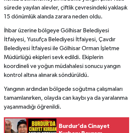
sürede yayılan alevler, çiftlik çevresindeki yaklaşık
15 dönümlük alanda zarara neden oldu.
İhbar üzerine bölgeye Gölhisar Belediyesi
İtfaiyesi, Yusufça Belediyesi İtfaiyesi, Çavdır
Belediyesi İtfaiyesi ile Gölhisar Orman İşletme
Müdürlüğü ekipleri sevk edildi. Ekiplerin
koordineli ve yoğun müdahalesi sonucu yangın
kontrol altına alınarak söndürüldü.
Yangının ardından bölgede soğutma çalışmaları
tamamlanırken, olayda can kaybı ya da yaralanma
yaşanmadığı öğrenildi.
Burdur’da Cinayet