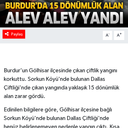
Paylaş
-
+
A
A
Burdur'un Gölhisar ilçesinde çıkan çiftlik yangını
korkuttu. Sorkun Köyü'nde bulunan Dallas
Çiftliği'nde çıkan yangında yaklaşık 15 dönümlük
alan zarar gördü.
Edinilen bilgilere göre, Gölhisar ilçesine bağlı
Sorkun Köyü'nde bulunan Dallas Çiftliği'nde
henüz belirlenemeyen nedenle yangın çıktı. Kısa