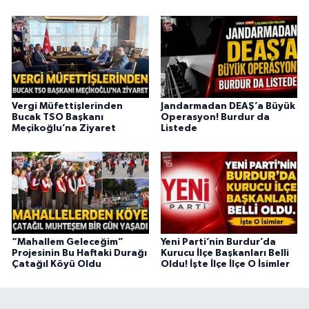
Vergi Müfettişlerinden
Jandarmadan DEAŞ’a Büyük
Bucak TSO Başkanı
Operasyon! Burdur da
Meçikoğlu’na Ziyaret
Listede
“Mahallem Geleceğim”
Yeni Parti’nin Burdur’da
Projesinin Bu Haftaki Durağı
Kurucu İlçe Başkanları Belli
Çatağıl Köyü Oldu
Oldu! İşte İlçe İlçe O İsimler