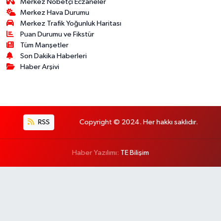
Merkez Nöbetçi Eczaneler
Merkez Hava Durumu
Merkez Trafik Yoğunluk Haritası
Puan Durumu ve Fikstür
Tüm Manşetler
Son Dakika Haberleri
Haber Arşivi
RSS
Copyright © 2024. Her hakkı saklıdır.
Haber Yazılımı:
TE Bilişim