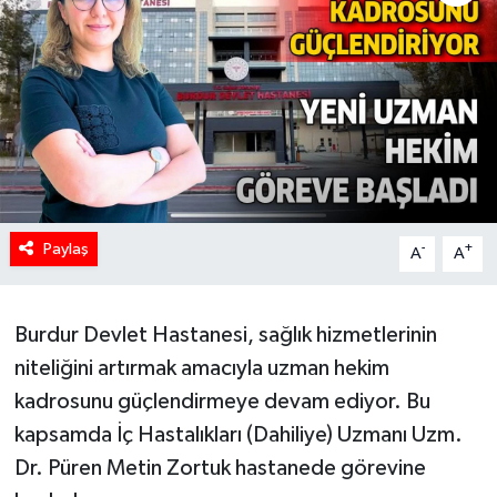
Paylaş
-
+
A
A
Burdur Devlet Hastanesi, sağlık hizmetlerinin
niteliğini artırmak amacıyla uzman hekim
kadrosunu güçlendirmeye devam ediyor. Bu
kapsamda İç Hastalıkları (Dahiliye) Uzmanı Uzm.
Dr. Püren Metin Zortuk hastanede görevine