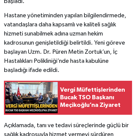
başladı.
Hastane yönetiminden yapılan bilgilendirmede,
vatandaşlara daha kapsamlı ve kaliteli sağlık
hizmeti sunabilmek adına uzman hekim
kadrosunun genişletildiği belirtildi. Yeni göreve
başlayan Uzm. Dr. Püren Metin Zortuk’un, İç
Hastalıkları Polikliniği’nde hasta kabulüne
başladığı ifade edildi.
Vergi Müfettişlerinden
Bucak TSO Başkanı
Meçikoğlu’na Ziyaret
Açıklamada, tanı ve tedavi süreçlerinde güçlü bir
sağlık kadrosuyla hizmet vermeyi sürdüren