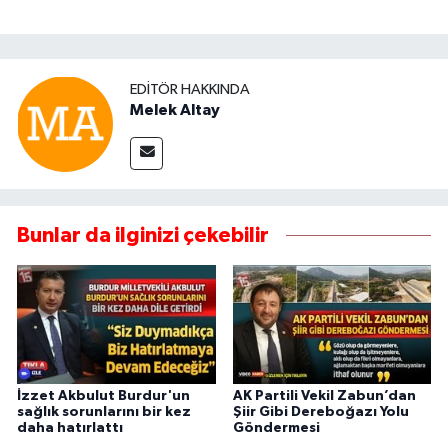
EDITÖR HAKKINDA
Melek Altay
Bunlar da ilginizi çekebilir
İzzet Akbulut Burdur'un
AK Partili Vekil Zabun’dan
sağlık sorunlarını bir kez
Şiir Gibi Dereboğazı Yolu
daha hatırlattı
Göndermesi