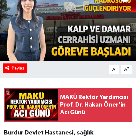
Paylaş
-
+
A
A
MAKÜ Rektör Yardımcısı
Prof. Dr. Hakan Öner’in
Acı Günü
Burdur Devlet Hastanesi, sağlık