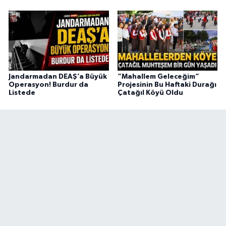
Jandarmadan DEAŞ’a Büyük
“Mahallem Geleceğim”
Operasyon! Burdur da
Projesinin Bu Haftaki Durağı
Listede
Çatağıl Köyü Oldu