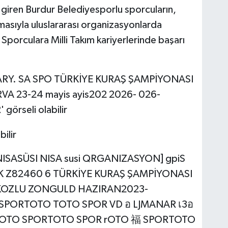
giren Burdur Belediyesporlu sporcuların,
asıyla uluslararası organizasyonlarda
 Sporculara Milli Takım kariyerlerinde başarı