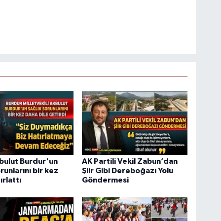
bulut Burdur'un
AK Partili Vekil Zabun’dan
runlarını bir kez
Şiir Gibi Dereboğazı Yolu
rlattı
Göndermesi