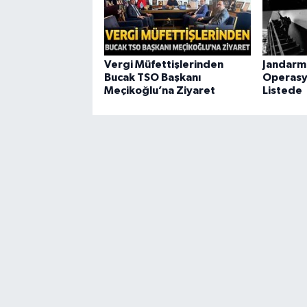
Vergi Müfettişlerinden
Jandarm
Bucak TSO Başkanı
Operasy
Meçikoğlu’na Ziyaret
Listede