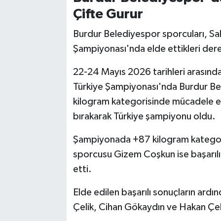
Çifte Gurur
Burdur Belediyespor sporcuları, Sa
Şampiyonası'nda elde ettikleri dere
22-24 Mayıs 2026 tarihleri arasında
Türkiye Şampiyonası'nda Burdur Be
kilogram kategorisinde mücadele ed
bırakarak Türkiye şampiyonu oldu.
Şampiyonada +87 kilogram kategor
sporcusu Gizem Coşkun ise başarılı
etti.
Elde edilen başarılı sonuçların ardı
Çelik, Cihan Gökaydın ve Hakan Çeli