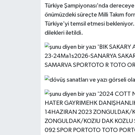
Türkiye Şampiyonası'nda dereceye 
önümüzdeki süreçte Milli Takım form
Türkiye'yi temsil etmesi bekleniyor.
dilekleri iletildi.