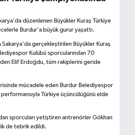
karya'da düzenlenen Büyükler Kuraş Türkiye
celerle Burdur'a büyük gurur yaşattı.
 Sakarya'da gerçekleştirilen Büyükler Kuraş
lediyespor Kulübü sporcularından 70
en Elif Erdoğdu, tüm rakiplerini geride
isinde mücadele eden Burdur Belediyespor
 performansıyla Türkiye üçüncülüğünü elde
ndan sporcuları yetiştiren antrenörler Gökhan
k de tebrik edildi.