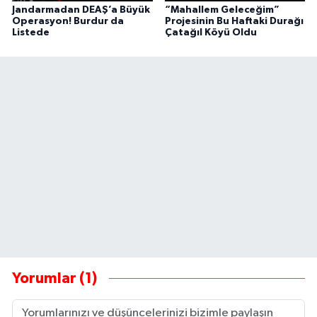
Jandarmadan DEAŞ’a Büyük
“Mahallem Geleceğim”
Operasyon! Burdur da
Projesinin Bu Haftaki Durağı
Listede
Çatağıl Köyü Oldu
Yorumlar (1)