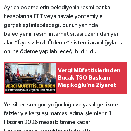
Ayrıca ödemelerin belediyenin resmi banka
hesaplarına EFT veya havale yöntemiyle
gerçekleştirilebileceği, bunun yanında
belediyenin resmi internet sitesi üzerinden yer
alan “Üyesiz Hızlı Ödeme” sistemi aracılığıyla da
online ödeme yapılabileceği bildirildi.
Vergi Müfettişlerinden
Bucak TSO Başkanı
Meçikoğlu’na Ziyaret
Yetkililer, son gün yoğunluğu ve yasal gecikme
faizleriyle karşılaşılmaması adına işlemlerin 1
Haziran 2026 mesai bitimine kadar
tamamlanması gerektiğini hatırlattı.