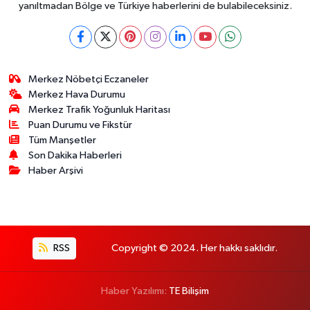
yanıltmadan Bölge ve Türkiye haberlerini de bulabileceksiniz.
Merkez Nöbetçi Eczaneler
Merkez Hava Durumu
Merkez Trafik Yoğunluk Haritası
Puan Durumu ve Fikstür
Tüm Manşetler
Son Dakika Haberleri
Haber Arşivi
RSS
Copyright © 2024. Her hakkı saklıdır.
Haber Yazılımı:
TE Bilişim