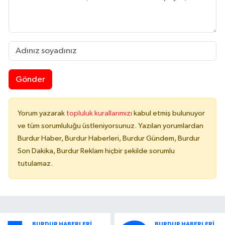
Gönder
Yorum yazarak
topluluk kurallarımızı
kabul etmiş bulunuyor
ve tüm sorumluluğu üstleniyorsunuz. Yazılan yorumlardan
Burdur Haber, Burdur Haberleri, Burdur Gündem, Burdur
Son Dakika, Burdur Reklam hiçbir şekilde sorumlu
tutulamaz.
BURDUR HABERLERİ
BURDUR HABERLERİ