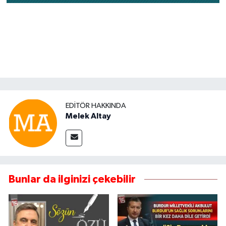
EDITÖR HAKKINDA
Melek Altay
Bunlar da ilginizi çekebilir