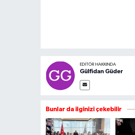
EDITÖR HAKKINDA
Gülfidan Güder
Bunlar da ilginizi çekebilir