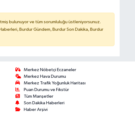
tmiş bulunuyor ve tüm sorumluluğu üstleniyorsunuz.
Haberleri, Burdur Gündem, Burdur Son Dakika, Burdur
Merkez Nöbetçi Eczaneler
Merkez Hava Durumu
Merkez Trafik Yoğunluk Haritası
Puan Durumu ve Fikstür
Tüm Manşetler
Son Dakika Haberleri
Haber Arşivi