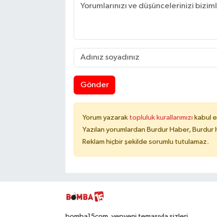
Gönder
Yorum yazarak
topluluk kurallarımızı
kabul e
Yazılan yorumlardan Burdur Haber, Burdur 
Reklam hiçbir şekilde sorumlu tutulamaz.
bomba15com, yepyeni temasıyla sizleri