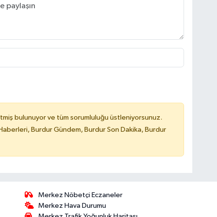
tmiş bulunuyor ve tüm sorumluluğu üstleniyorsunuz.
Haberleri, Burdur Gündem, Burdur Son Dakika, Burdur
Merkez Nöbetçi Eczaneler
Merkez Hava Durumu
Merkez Trafik Yoğunluk Haritası