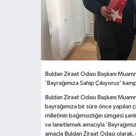
Buldan Ziraat Odası Başkanı Muammer
'Bayrağımıza Sahip Çıkıyoruz' kampan
Buldan Ziraat Odası Başkanı Muamme
bayrağımıza bir süre önce yapılan çirk
milletinin bağımsızlığın simgesi şanl
ve lanetlemek amacıyla 'Bayrağımız
amaçla Buldan Ziraat Odası olarak,