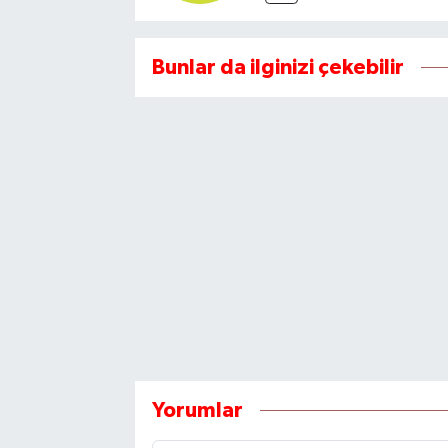
Bunlar da ilginizi çekebilir
Yorumlar