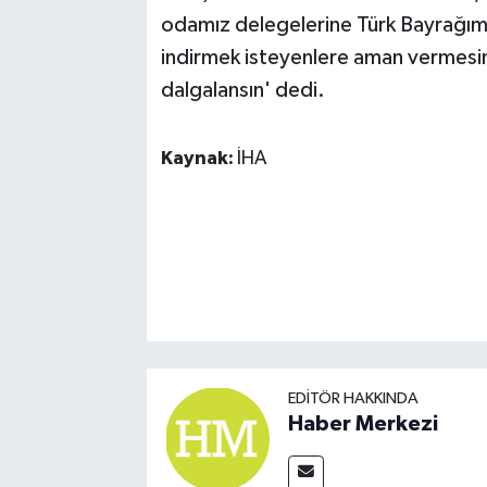
odamız delegelerine Türk Bayrağımı
indirmek isteyenlere aman vermesin
dalgalansın' dedi.
Kaynak:
İHA
EDITÖR HAKKINDA
Haber Merkezi