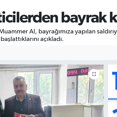
ticilerden bayrak
Muammer Al, bayrağımıza yapılan saldırıy
aşlattıklarını açıkladı.