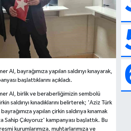
 Al, bayrağımıza yapılan saldırıyı kınayarak,
yası başlattıklarını açıkladı.
r Al, birlik ve beraberliğimizin sembolü
in saldırıyı kınadıklarını belirterek; 'Aziz Türk
ı bayrağımıza yapılan çirkin saldırıya kınamak
a Sahip Çıkıyoruz' kampanyası başlattık. Bu
 resmi kurumlarımıza, muhtarlarımıza ve