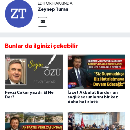
EDITÖR HAKKINDA
Zeynep Turan
Bunlar da ilginizi çekebilir
Fevzi Çakar yazdı; El Ne
İzzet Akbulut Burdur'un
Der?
sağlık sorunlarını bir kez
daha hatırlattı