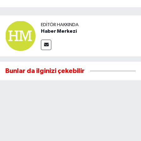
EDITÖR HAKKINDA
Haber Merkezi
Bunlar da ilginizi çekebilir