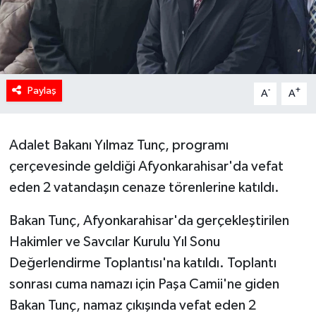
Paylaş
-
+
A
A
Adalet Bakanı Yılmaz Tunç, programı
çerçevesinde geldiği Afyonkarahisar'da vefat
eden 2 vatandaşın cenaze törenlerine katıldı.
Bakan Tunç, Afyonkarahisar'da gerçekleştirilen
Hakimler ve Savcılar Kurulu Yıl Sonu
Değerlendirme Toplantısı'na katıldı. Toplantı
sonrası cuma namazı için Paşa Camii'ne giden
Bakan Tunç, namaz çıkışında vefat eden 2