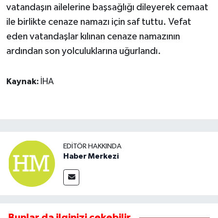
vatandaşın ailelerine başsağlığı dileyerek cemaat
ile birlikte cenaze namazı için saf tuttu. Vefat
eden vatandaşlar kılınan cenaze namazının
ardından son yolculuklarına uğurlandı.
Kaynak:
İHA
EDITÖR HAKKINDA
Haber Merkezi
Bunlar da ilginizi çekebilir