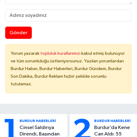
Gönder
Yorum yazarak
topluluk kurallarımızı
kabul etmiş bulunuyor
ve tüm sorumluluğu üstleniyorsunuz. Yazılan yorumlardan
Burdur Haber, Burdur Haberleri, Burdur Gündem, Burdur
Son Dakika, Burdur Reklam hiçbir şekilde sorumlu
tutulamaz.
1
2
BURDUR HABERLERİ
BURDUR HABERLERİ
Cinsel Saldırıya
Burdur’da Kene
Direndi, Başından
Can Aldı: 55