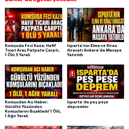
Komşuda Feci Kaza: Hafif
Isparta’nın Elma ve Kiraz
Ticari Araç Patpata Çarptı,
ihracatı Ankara’da Masaya
1 Ölü 5 Yaralı
Yatırıldı
Komşudan Acı Haber:
Isparta'da peş peşe
Gürültü Yüzünden
depremler
Komşularını Bıçakladı! 1 Ölü,
1 Ağır Yaralı