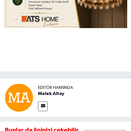
EDITÖR HAKKINDA
Melek Altay
Bunlar da ilginizi çekebilir