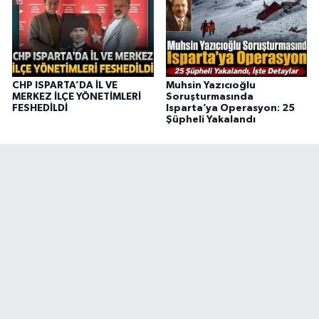
CHP ISPARTA’DA İL VE
Muhsin Yazıcıoğlu
MERKEZ İLÇE YÖNETİMLERİ
Soruşturmasında
FESHEDİLDİ
Isparta’ya Operasyon: 25
Şüpheli Yakalandı