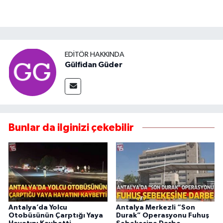
EDITÖR HAKKINDA
Gülfidan Güder
Bunlar da ilginizi çekebilir
Antalya’da Yolcu
Antalya Merkezli “Son
Otobüsünün Çarptığı Yaya
Durak” Operasyonu Fuhuş