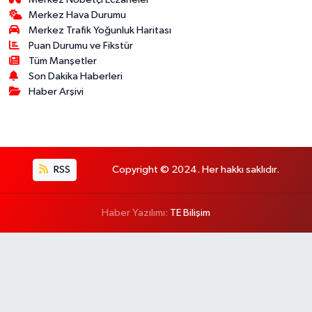
Merkez Hava Durumu
Merkez Trafik Yoğunluk Haritası
Puan Durumu ve Fikstür
Tüm Manşetler
Son Dakika Haberleri
Haber Arşivi
RSS
Copyright © 2024. Her hakkı saklıdır.
Haber Yazılımı:
TE Bilişim