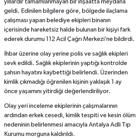
yıllardır tamamlanmayan bir inşaatta meydana
geldi. Edinilen bilgilere göre, bölgede ilaçlama
çalışması yapan belediye ekipleri binanın
içerisinde hareketsiz halde bulunan bir kişiyi fark
ederek durumu 112 Acil Çağrı Merkezi’ne bildirdi.
İhbar üzerine olay yerine polis ve sağlık ekipleri
sevk edildi. Sağlık ekiplerinin yaptığı kontrolde
şahsın hayatını kaybettiği belirlendi. Üzerinden
kimlik çıkmadığı öğrenilen kişinin yaklaşık 1 ay
önce yaşamını yitirdiği değerlendiriliyor.
Olay yeri inceleme ekiplerinin çalışmalarının
ardından erkek cesedi, kimlik tespiti ve kesin ölüm
nedeninin belirlenmesi amacıyla Antalya Adli Tıp
Kurumu morguna kaldırıldı.