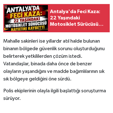
Antalya'da Feci Kaza:
22 Yaşındaki
Motosiklet Sürücüsü
Hayatını Kaybetti
Mahalle sakinleri ise yıllardır atıl halde bulunan
binanın bölgede güvenlik sorunu oluşturduğunu
belirterek yetkililerden çözüm istedi.
Vatandaşlar, binada daha önce de benzer
olayların yaşandığını ve madde bağımlılarının sık
sık bölgeye geldiğini öne sürdü.
Polis ekiplerinin olayla ilgili başlattığı soruşturma
sürüyor.