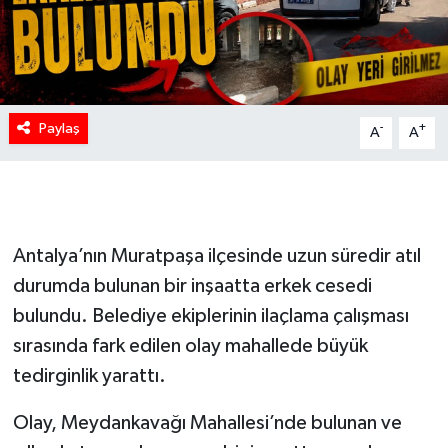
Paylaş
-
+
A
A
Antalya’nın Muratpaşa ilçesinde uzun süredir atıl
durumda bulunan bir inşaatta erkek cesedi
bulundu. Belediye ekiplerinin ilaçlama çalışması
sırasında fark edilen olay mahallede büyük
tedirginlik yarattı.
Olay, Meydankavağı Mahallesi’nde bulunan ve