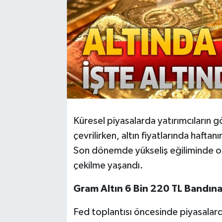
Küresel piyasalarda yatırımcıların 
çevrilirken, altın fiyatlarında haftanı
Son dönemde yükseliş eğiliminde olan 
çekilme yaşandı.
Gram Altın 6 Bin 220 TL Bandına
Fed toplantısı öncesinde piyasalard