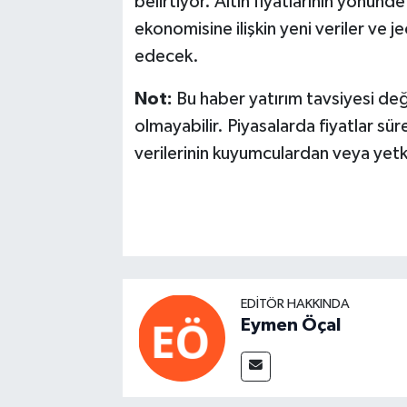
belirtiyor. Altın fiyatlarının yönünd
ekonomisine ilişkin yeni veriler ve 
edecek.
Not:
Bu haber yatırım tavsiyesi değil
olmayabilir. Piyasalarda fiyatlar süre
verilerinin kuyumculardan veya yetkil
EDITÖR HAKKINDA
Eymen Öçal