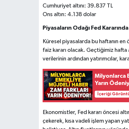
Cumhuriyet altını: 39.837 TL
Ons altın: 4.138 dolar
Piyasaların Odağı Fed Kararında
Küresel piyasalarda bu haftanın en
faiz kararı olacak. Geçtiğimiz haft
verilerinin ardından yatırımcılar, ka
Milyonlarca 
Yarın Ödeniy
İçeriği Görünt
Ekonomistler, Fed kararı öncesi altı
çekerek, kısa vadeli işlem yapan yat