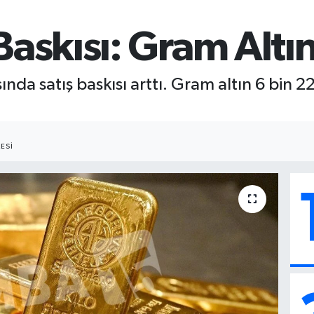
Baskısı: Gram Altın
sında satış baskısı arttı. Gram altın 6 bin 2
ESI