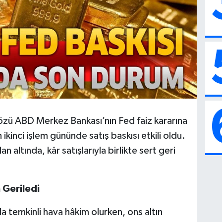
gözü ABD Merkez Bankası’nın Fed faiz kararına
n ikinci işlem gününde satış baskısı etkili oldu.
altında, kâr satışlarıyla birlikte sert geri
 Geriledi
a temkinli hava hâkim olurken, ons altın