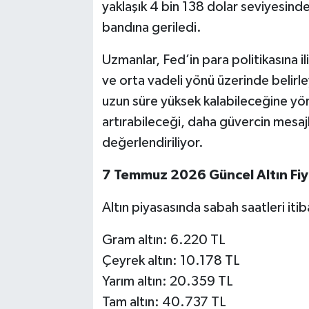
yaklaşık 4 bin 138 dolar seviyesind
bandına geriledi.
Uzmanlar, Fed’in para politikasına ili
ve orta vadeli yönü üzerinde belirley
uzun süre yüksek kalabileceğine yöne
artırabileceği, daha güvercin mesajl
değerlendiriliyor.
7 Temmuz 2026 Güncel Altın Fiya
Altın piyasasında sabah saatleri itib
Gram altın: 6.220 TL
Çeyrek altın: 10.178 TL
Yarım altın: 20.359 TL
Tam altın: 40.737 TL