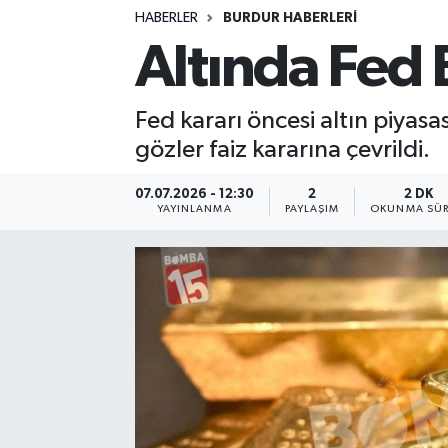
HABERLER
BURDUR HABERLERİ
Siyasetçi
Altında Fed 
Spor
Fed kararı öncesi altın piyasa
Tebrik
gözler faiz kararına çevrildi.
Türkiye
07.07.2026 - 12:30
2
2 DK
YAYINLANMA
PAYLAŞIM
OKUNMA SÜR