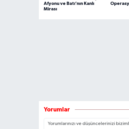
Afyonu ve Batı’nın Kanlı
Operasy
Mirası
Yorumlar