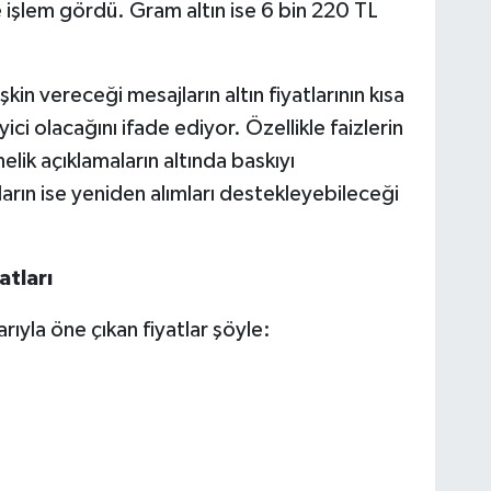
e işlem gördü. Gram altın ise 6 bin 220 TL
şkin vereceği mesajların altın fiyatlarının kısa
ici olacağını ifade ediyor. Özellikle faizlerin
lik açıklamaların altında baskıyı
arın ise yeniden alımları destekleyebileceği
tları
arıyla öne çıkan fiyatlar şöyle: