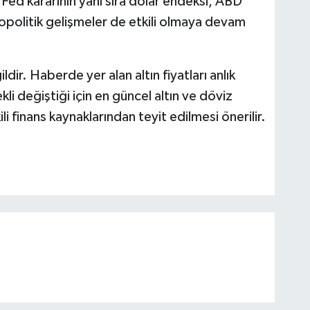
e Fed kararının yanı sıra dolar endeksi, ABD
jeopolitik gelişmeler de etkili olmaya devam
dir. Haberde yer alan altın fiyatları anlık
kli değiştiği için en güncel altın ve döviz
i finans kaynaklarından teyit edilmesi önerilir.