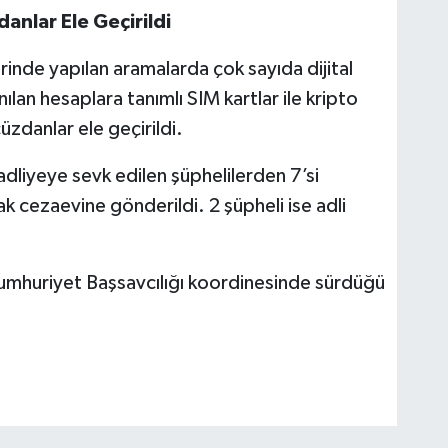
anlar Ele Geçirildi
rinde yapılan aramalarda çok sayıda dijital
ılan hesaplara tanımlı SIM kartlar ile kripto
üzdanlar ele geçirildi.
adliyeye sevk edilen şüphelilerden 7’si
k cezaevine gönderildi. 2 şüpheli ise adli
Cumhuriyet Başsavcılığı koordinesinde sürdüğü