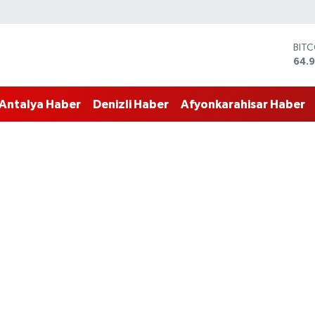
DOL
47,
EUR
55,
Antalya Haber
Denizli Haber
Afyonkarahisar Haber
STE
64,4
GRA
666
BİS
13.7
BIT
64.