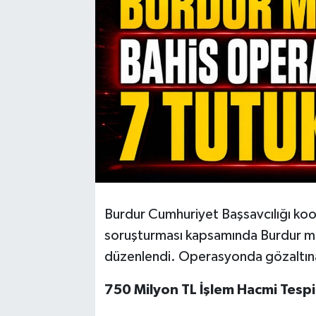
Burdur Cumhuriyet Başsavcılığı koor
soruşturması kapsamında Burdur me
düzenlendi. Operasyonda gözaltına 
750 Milyon TL İşlem Hacmi Tespit