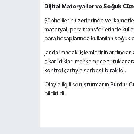
Dijital Materyaller ve Soğuk Cüzd
Şüphelilerin üzerlerinde ve ikametle
materyal, para transferlerinde kullan
para hesaplarında kullanılan soğuk c
Jandarmadaki işlemlerinin ardından 
çıkarıldıkları mahkemece tutuklanara
kontrol şartıyla serbest bırakıldı.
Olayla ilgili soruşturmanın Burdur 
bildirildi.