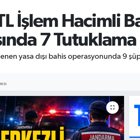
L İşlem Hacimli B
ında 7 Tutuklama
lenen yasa dışı bahis operasyonunda 9 şüp
ESI