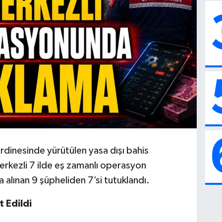
dinesinde yürütülen yasa dışı bahis
rkezli 7 ilde eş zamanlı operasyon
alınan 9 şüpheliden 7’si tutuklandı.
 Edildi