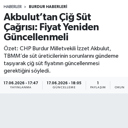
HABERLER
BURDUR HABERLERİ
Siyasetçi
Akbulut’tan Çiğ Süt
Spor
Çağrısı: Fiyat Yeniden
Güncellenmeli
Tebrik
Özet: CHP Burdur Milletvekili İzzet Akbulut,
Türkiye
TBMM’de süt üreticilerinin sorunlarını gündeme
taşıyarak çiğ süt fiyatının güncellenmesi
gerektiğini söyledi.
17.06.2026 - 17:47
17.06.2026 - 18:05
1
1
YAYINLANMA
GÜNCELLEME
PAYLAŞIM
OKUNMA