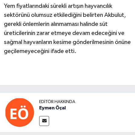
Yem fiyatlarındaki sürekli artışın hayvancılık
sektörünü olumsuz etkilediğini belirten Akbulut,
gerekli önlemlerin alınmaması halinde süt
üreticilerinin zarar etmeye devam edeceğini ve
sağmal hayvanların kesime gönderilmesinin önüne
geçilemeyeceğini ifade etti.
EDITÖR HAKKINDA
Eymen Öçal