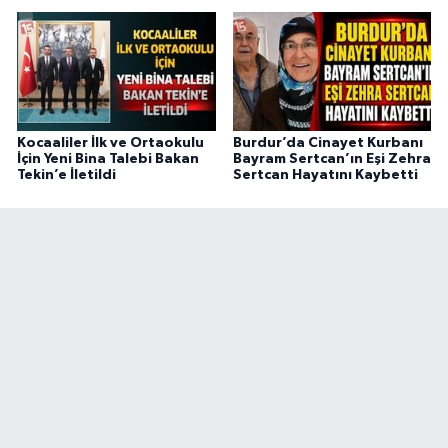
Kocaaliler İlk ve Ortaokulu
Burdur’da Cinayet Kurbanı
İçin Yeni Bina Talebi Bakan
Bayram Sertcan’ın Eşi Zehra
Tekin’e İletildi
Sertcan Hayatını Kaybetti