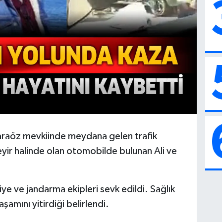
araöz mevkiinde meydana gelen trafik
yir halinde olan otomobilde bulunan Ali ve
aiye ve jandarma ekipleri sevk edildi. Sağlık
aşamını yitirdiği belirlendi.