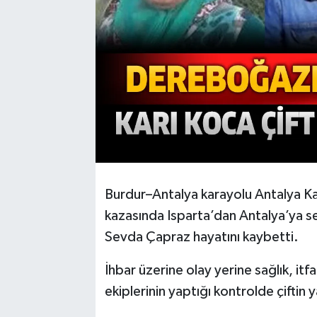
Burdur–Antalya karayolu Antalya K
kazasında Isparta’dan Antalya’ya se
Sevda Çapraz hayatını kaybetti.
İhbar üzerine olay yerine sağlık, itf
ekiplerinin yaptığı kontrolde çiftin y