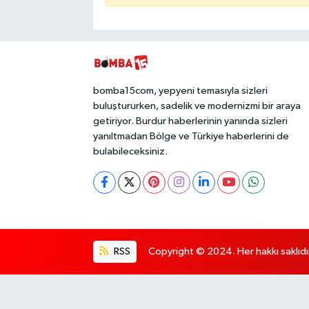
bomba15com, yepyeni temasıyla sizleri
buluştururken, sadelik ve modernizmi bir araya
getiriyor. Burdur haberlerinin yanında sizleri
yanıltmadan Bölge ve Türkiye haberlerini de
bulabileceksiniz.
RSS
Copyright © 2024. Her hakkı saklıdı