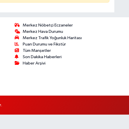
Merkez Nöbetçi Eczaneler
Merkez Hava Durumu
Merkez Trafik Yoğunluk Haritası
Puan Durumu ve Fikstür
Tüm Manşetler
Son Dakika Haberleri
Haber Arşivi
r.