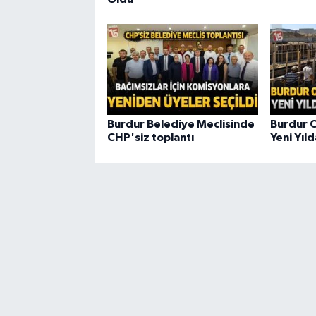
Burdur Belediye Meclisinde
Burdur O
CHP'siz toplantı
Yeni Yıl