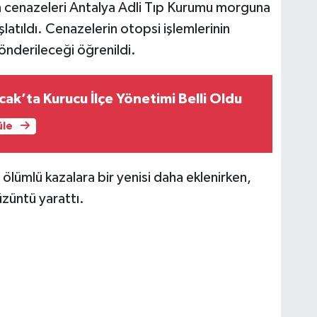
n cenazeleri Antalya Adli Tıp Kurumu morguna
başlatıldı. Cenazelerin otopsi işlemlerinin
önderileceği öğrenildi.
cak’ta Kurucu İlçe Yönetimi Belli Oldu
üle
ölümlü kazalara bir yenisi daha eklenirken,
züntü yarattı.