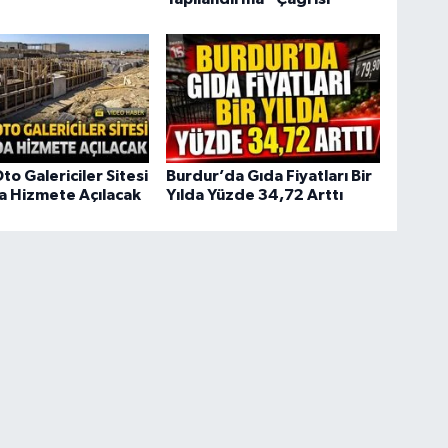
to Galericiler Sitesi
Burdur’da Gıda Fiyatları Bir
da Hizmete Açılacak
Yılda Yüzde 34,72 Arttı