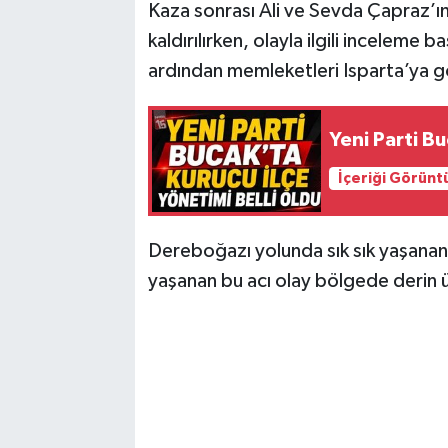
Kaza sonrası Ali ve Sevda Çapraz’ı
kaldırılırken, olayla ilgili inceleme 
ardından memleketleri Isparta’ya g
Yeni Parti Bu
İçeriği Görünt
Dereboğazı yolunda sık sık yaşanan 
yaşanan bu acı olay bölgede derin ü