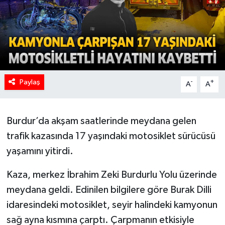
Paylaş
-
+
A
A
Burdur’da akşam saatlerinde meydana gelen
trafik kazasında 17 yaşındaki motosiklet sürücüsü
yaşamını yitirdi.
Kaza, merkez İbrahim Zeki Burdurlu Yolu üzerinde
meydana geldi. Edinilen bilgilere göre Burak Dilli
idaresindeki motosiklet, seyir halindeki kamyonun
sağ ayna kısmına çarptı. Çarpmanın etkisiyle