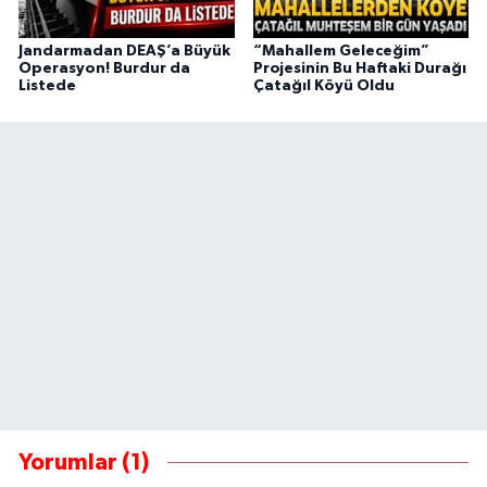
Jandarmadan DEAŞ’a Büyük
“Mahallem Geleceğim”
Operasyon! Burdur da
Projesinin Bu Haftaki Durağı
Listede
Çatağıl Köyü Oldu
Yorumlar (1)