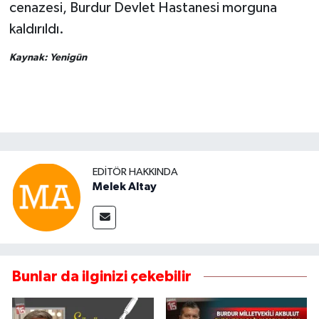
cenazesi, Burdur Devlet Hastanesi morguna
kaldırıldı.
Kaynak: Yenigün
EDITÖR HAKKINDA
Melek Altay
Bunlar da ilginizi çekebilir