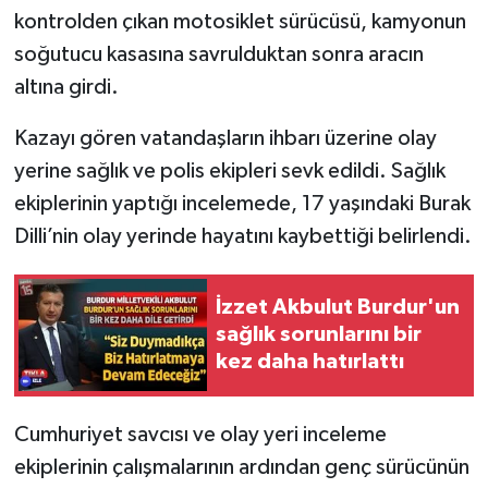
kontrolden çıkan motosiklet sürücüsü, kamyonun
soğutucu kasasına savrulduktan sonra aracın
altına girdi.
Kazayı gören vatandaşların ihbarı üzerine olay
yerine sağlık ve polis ekipleri sevk edildi. Sağlık
ekiplerinin yaptığı incelemede, 17 yaşındaki Burak
Dilli’nin olay yerinde hayatını kaybettiği belirlendi.
İzzet Akbulut Burdur'un
sağlık sorunlarını bir
kez daha hatırlattı
Cumhuriyet savcısı ve olay yeri inceleme
ekiplerinin çalışmalarının ardından genç sürücünün