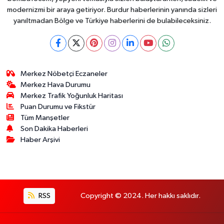
modernizmi bir araya getiriyor. Burdur haberlerinin yanında sizleri
yanıltmadan Bölge ve Türkiye haberlerini de bulabileceksiniz.
Merkez Nöbetçi Eczaneler
Merkez Hava Durumu
Merkez Trafik Yoğunluk Haritası
Puan Durumu ve Fikstür
Tüm Manşetler
Son Dakika Haberleri
Haber Arşivi
RSS
Copyright © 2024. Her hakkı saklıdır.